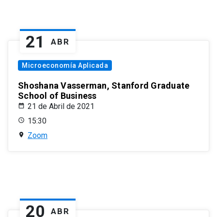
21
ABR
Microeconomía Aplicada
Shoshana Vasserman, Stanford Graduate
School of Business
21 de Abril de 2021
15:30
Zoom
20
ABR