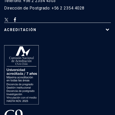
Teléfono: +56 2 2354 4303
Dirección de Postgrado: +56 2 2354 4028
ACREDITACIÓN