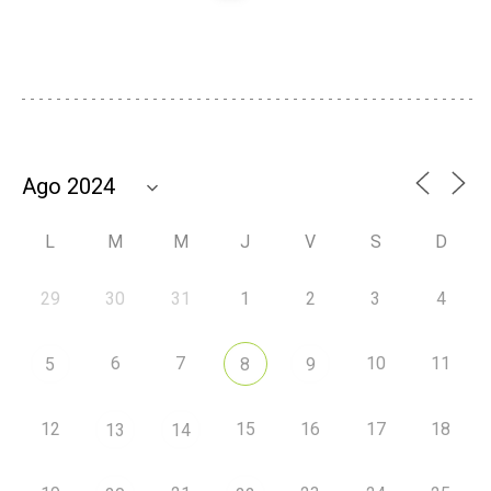
L
M
M
J
V
S
D
29
30
31
1
2
3
4
6
7
10
11
5
8
9
12
15
16
17
18
13
14