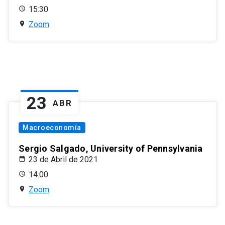
15:30
Zoom
23
ABR
Macroeconomía
Sergio Salgado, University of Pennsylvania
23 de Abril de 2021
14:00
Zoom