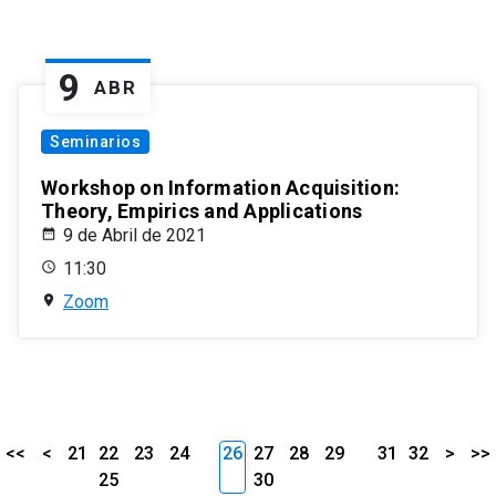
9
ABR
Seminarios
Workshop on Information Acquisition:
Theory, Empirics and Applications
9 de Abril de 2021
11:30
Zoom
<<
<
21
22
23
24
26
27
28
29
31
32
>
>>
25
30