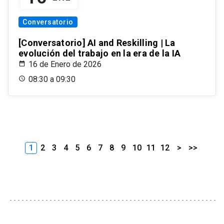
Conversatorio
[Conversatorio] AI and Reskilling | La
evolución del trabajo en la era de la IA
16 de Enero de 2026
08:30 a 09:30
1
2
3
4
5
6
7
8
9
10
11
12
>
>>