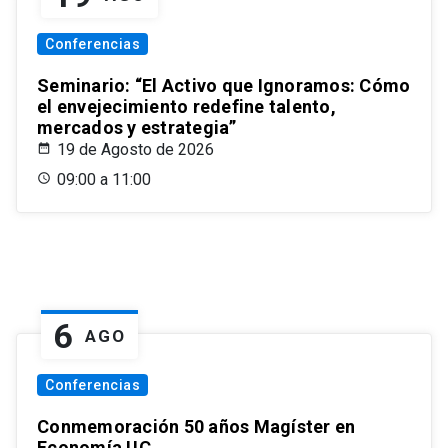
Conferencias
Seminario: “El Activo que Ignoramos: Cómo
el envejecimiento redefine talento,
mercados y estrategia”
19 de Agosto de 2026
09:00 a 11:00
6
AGO
Conferencias
Conmemoración 50 años Magíster en
Economía UC