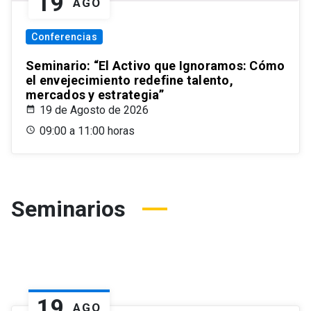
19
AGO
Conferencias
Seminario: “El Activo que Ignoramos: Cómo
el envejecimiento redefine talento,
mercados y estrategia”
19 de Agosto de 2026
09:00 a 11:00 horas
Seminarios
19
AGO