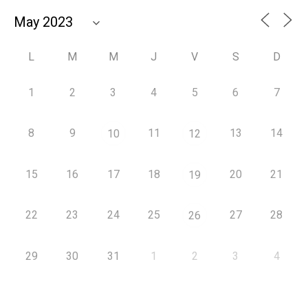
L
M
M
J
V
S
D
1
2
3
4
5
6
7
8
9
11
13
14
10
12
15
16
17
18
20
21
19
22
23
24
25
27
28
26
29
30
31
1
2
3
4