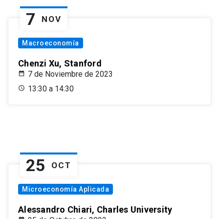
7
NOV
Macroeconomía
Chenzi Xu, Stanford
7 de Noviembre de 2023
13:30 a 14:30
25
OCT
Microeconomía Aplicada
Alessandro Chiari, Charles University