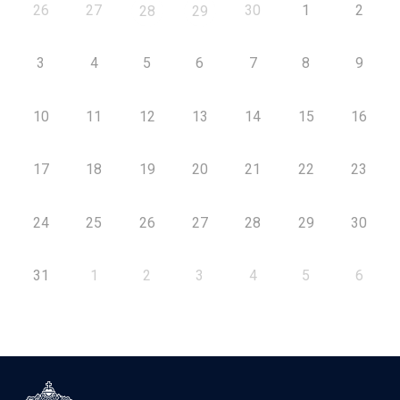
26
27
30
1
2
28
29
3
4
5
6
7
8
9
10
11
12
13
14
15
16
17
18
19
20
21
22
23
24
25
26
27
28
29
30
31
1
2
3
4
5
6