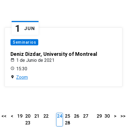
1
JUN
Seminarios
Deniz Dizdar, University of Montreal
1 de Junio de 2021
15:30
Zoom
<<
<
19
20
21
22
24
25
26
27
29
30
>
>>
23
28