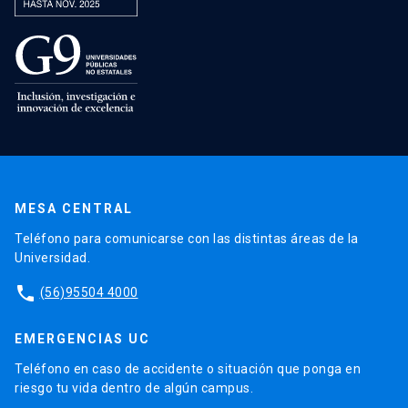
MESA CENTRAL
Teléfono para comunicarse con las distintas áreas de la
Universidad.
phone
(56)95504 4000
EMERGENCIAS UC
Teléfono en caso de accidente o situación que ponga en
riesgo tu vida dentro de algún campus.