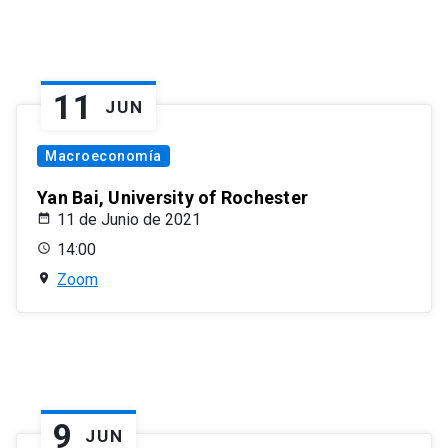
11
JUN
Macroeconomía
Yan Bai, University of Rochester
11 de Junio de 2021
14:00
Zoom
9
JUN