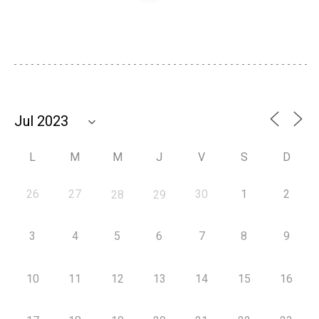
L
M
M
J
V
S
D
26
27
30
1
2
28
29
3
4
5
6
7
8
9
10
11
12
13
14
15
16