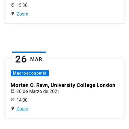
15:30
Zoom
26
MAR
Macroeconomía
Morten O. Ravn, University College London
26 de Marzo de 2021
14:00
Zoom