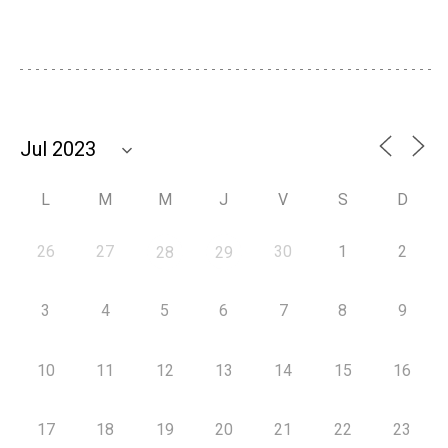
L
M
M
J
V
S
D
26
27
30
1
2
28
29
3
4
5
6
7
8
9
10
11
12
13
14
15
16
17
18
19
20
21
22
23