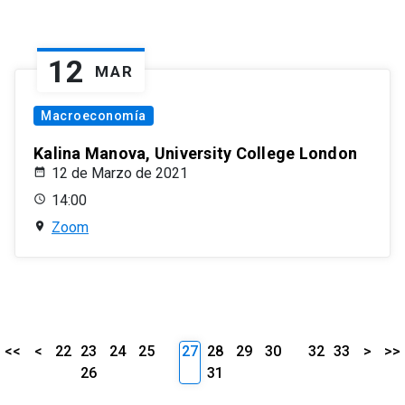
12
MAR
Macroeconomía
Kalina Manova, University College London
12 de Marzo de 2021
14:00
Zoom
<<
<
22
23
24
25
27
28
29
30
32
33
>
>>
26
31