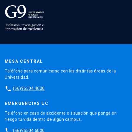
MESA CENTRAL
Teléfono para comunicarse con las distintas áreas de la
Universidad.
phone
(56)95504 4000
EMERGENCIAS UC
Teléfono en caso de accidente o situación que ponga en
riesgo tu vida dentro de algún campus.
phone
(56)95504 5000