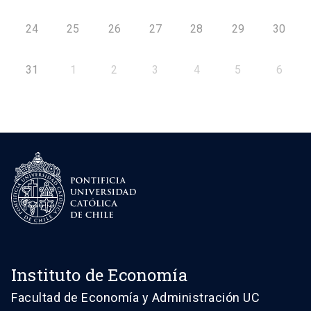
24
25
26
27
28
29
30
31
1
2
3
4
5
6
Instituto de Economía
Facultad de Economía y Administración UC