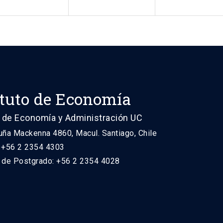
ituto de Economía
 de Economía y Administración UC
uña Mackenna 4860, Macul. Santiago, Chile
: +56 2 2354 4303
n de Postgrado: +56 2 2354 4028