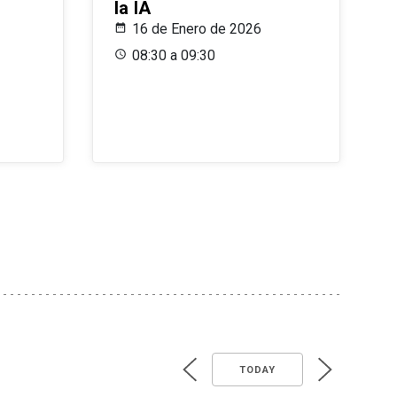
la IA
16 de Enero de 2026
08:30 a 09:30
TODAY