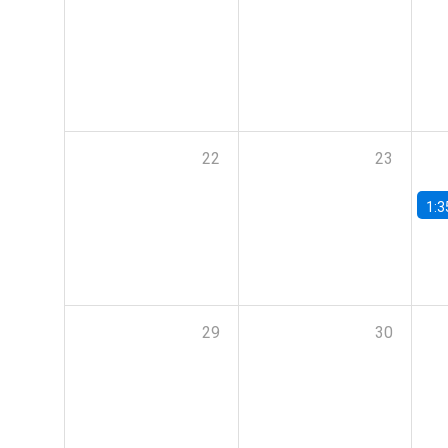
22
23
1:3
29
30