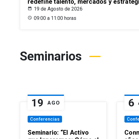
redefine talento, mercados y estrateg
19 de Agosto de 2026
09:00 a 11:00 horas
Seminarios
19
6
AGO
Conferencias
Conf
Seminario: “El Activo
Conm