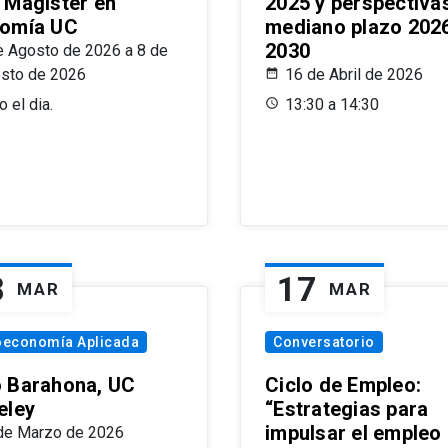
 Magíster en
2025 y perspectiva
omía UC
mediano plazo 202
2030
e Agosto de 2026 a 8 de
sto de 2026
16 de Abril de 2026
 el dia.
13:30 a 14:30
8
17
MAR
MAR
oeconomía Aplicada
Conversatorio
 Barahona, UC
Ciclo de Empleo:
eley
“Estrategias para
impulsar el empleo
de Marzo de 2026