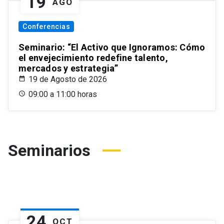
19
AGO
Conferencias
Seminario: “El Activo que Ignoramos: Cómo
el envejecimiento redefine talento,
mercados y estrategia”
19 de Agosto de 2026
09:00 a 11:00 horas
Seminarios
24
OCT