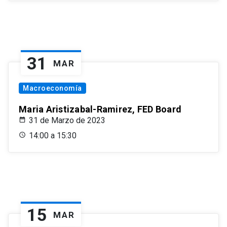
31
MAR
Macroeconomía
Maria Aristizabal-Ramirez, FED Board
31 de Marzo de 2023
14:00 a 15:30
15
MAR