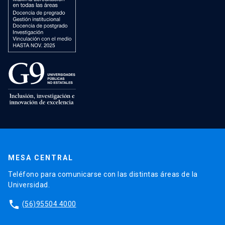
MESA CENTRAL
Teléfono para comunicarse con las distintas áreas de la
Universidad.
phone
(56)95504 4000