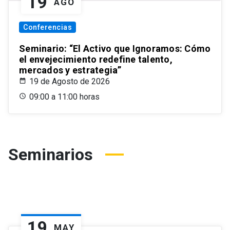
19
AGO
Conferencias
Seminario: “El Activo que Ignoramos: Cómo
el envejecimiento redefine talento,
mercados y estrategia”
19 de Agosto de 2026
09:00 a 11:00 horas
Seminarios
19
MAY