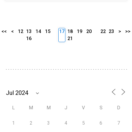
<<
<
12
13
14
15
17
18
19
20
22
23
>
>>
16
21
L
M
M
J
V
S
D
1
2
3
4
5
6
7