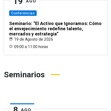
19
AGO
Conferencias
Seminario: “El Activo que Ignoramos: Cómo
el envejecimiento redefine talento,
mercados y estrategia”
19 de Agosto de 2026
09:00 a 11:00 horas
Seminarios
8
AGO