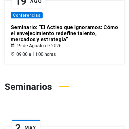
19
AGO
Conferencias
Seminario: “El Activo que Ignoramos: Cómo
el envejecimiento redefine talento,
mercados y estrategia”
19 de Agosto de 2026
09:00 a 11:00 horas
Seminarios
2
MAY