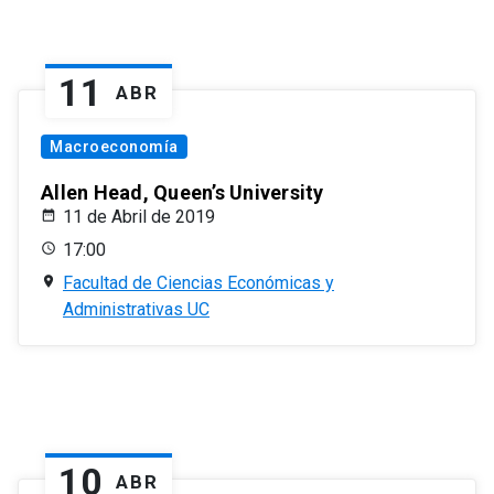
11
ABR
Macroeconomía
Allen Head, Queen’s University
11 de Abril de 2019
17:00
Facultad de Ciencias Económicas y
Administrativas UC
10
ABR