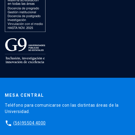
MESA CENTRAL
Teléfono para comunicarse con las distintas áreas de la
Universidad.
phone
(56)95504 4000