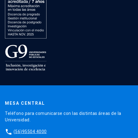
MESA CENTRAL
Teléfono para comunicarse con las distintas áreas de la
Universidad.
phone
(56)95504 4000