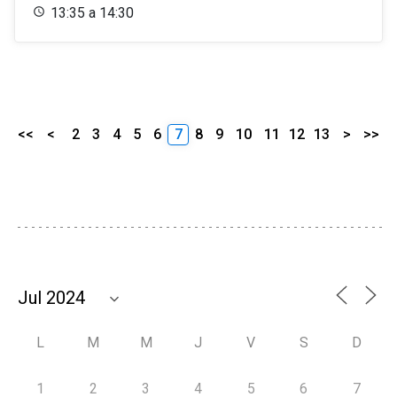
13:35 a 14:30
<<
<
2
3
4
5
6
7
8
9
10
11
12
13
>
>>
L
M
M
J
V
S
D
1
2
3
4
5
6
7