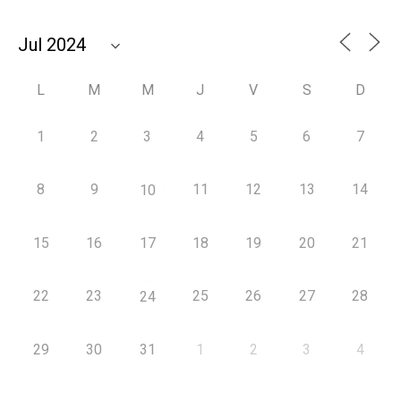
L
M
M
J
V
S
D
1
2
3
4
5
6
7
8
9
11
12
13
14
10
15
16
17
18
19
20
21
22
23
25
26
27
28
24
29
30
31
1
2
3
4