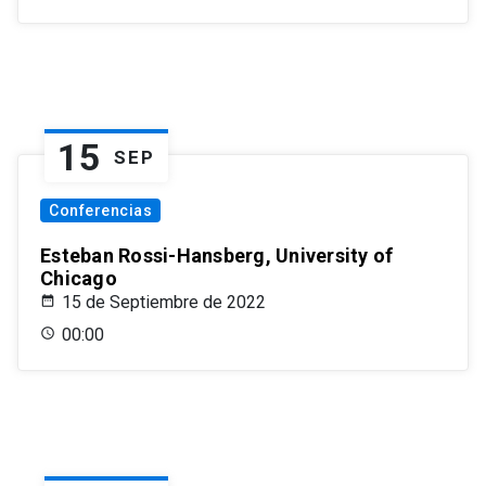
15
SEP
Conferencias
Esteban Rossi-Hansberg, University of
Chicago
15 de Septiembre de 2022
00:00