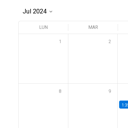
LUN
MAR
1
2
8
9
1:3