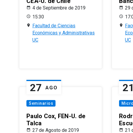
CEA-U. de Chile
Banc
4 de Septiembre de 2019
29 
15:30
17:
Facultad de Ciencias
Fac
Económicas y Administrativas
Eco
UC
UC
27
2
AGO
Seminarios
Micr
Paulo Cox, FEN-U. de
Rodr
Talca
Escu
27 de Agosto de 2019
21 