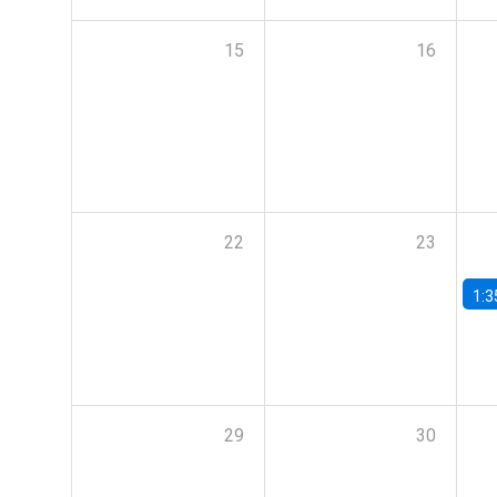
15
16
22
23
1:3
29
30