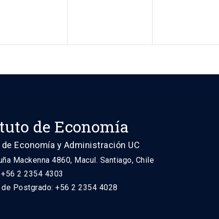
ituto de Economía
 de Economía y Administración UC
uña Mackenna 4860, Macul. Santiago, Chile
: +56 2 2354 4303
n de Postgrado: +56 2 2354 4028