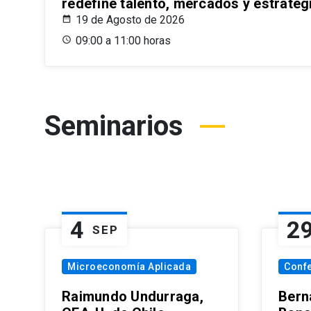
redefine talento, mercados y estrateg
19 de Agosto de 2026
09:00 a 11:00 horas
Seminarios
4
2
SEP
Microeconomía Aplicada
Conf
Raimundo Undurraga,
Bern