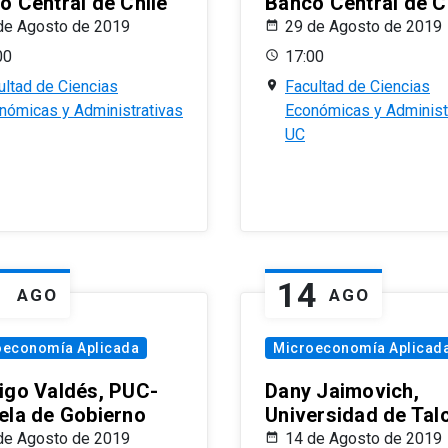
o Central de Chile
Banco Central de C
de Agosto de 2019
29 de Agosto de 2019
00
17:00
ultad de Ciencias
Facultad de Ciencias
nómicas y Administrativas
Económicas y Administ
UC
1
14
AGO
AGO
oeconomía Aplicada
Microeconomía Aplicad
igo Valdés, PUC-
Dany Jaimovich,
ela de Gobierno
Universidad de Tal
de Agosto de 2019
14 de Agosto de 2019