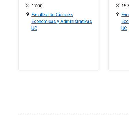
17:00
15:
Facultad de Ciencias
Fac
Económicas y Administrativas
Eco
UC
UC