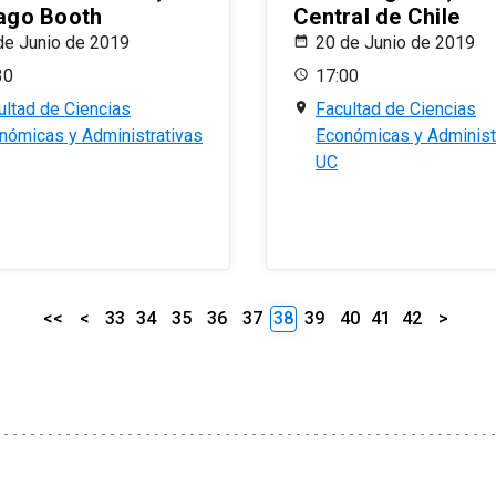
ago Booth
Central de Chile
de Junio de 2019
20 de Junio de 2019
30
17:00
ultad de Ciencias
Facultad de Ciencias
nómicas y Administrativas
Económicas y Administ
UC
<<
<
33
34
35
36
37
38
39
40
41
42
>