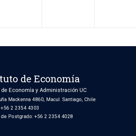
ituto de Economía
 de Economía y Administración UC
uña Mackenna 4860, Macul. Santiago, Chile
: +56 2 2354 4303
n de Postgrado: +56 2 2354 4028