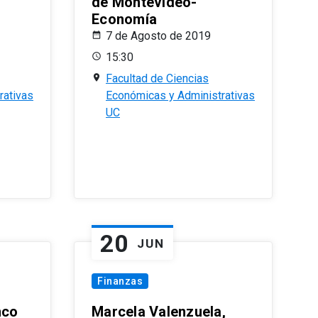
de Montevideo-
Economía
7 de Agosto de 2019
15:30
Facultad de Ciencias
rativas
Económicas y Administrativas
UC
20
JUN
Finanzas
nco
Marcela Valenzuela,