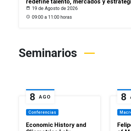
redefine talento, mercados y estrateg
19 de Agosto de 2026
09:00 a 11:00 horas
Seminarios
8
8
AGO
Conferencias
Macr
Economic History and
Felip