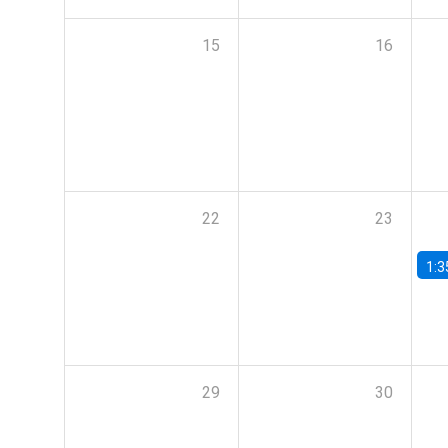
15
16
22
23
1:3
29
30