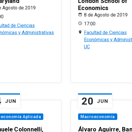
aryland
London School of
Economics
e Agosto de 2019
8 de Agosto de 2019
00
17:00
ultad de Ciencias
nómicas y Administrativas
Facultad de Ciencias
Económicas y Administ
UC
4
20
JUN
JUN
oeconomía Aplicada
Macroeconomía
uele Colonnelli,
Álvaro Aguirre, Ba