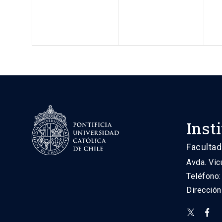
Inst
Facultad
Avda. Vic
Teléfono
Direcció