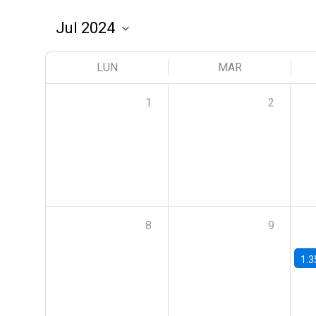
LUN
MAR
1
2
8
9
1:3