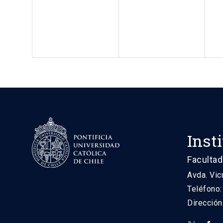
Inst
Facultad
Avda. Vic
Teléfono
Direcció