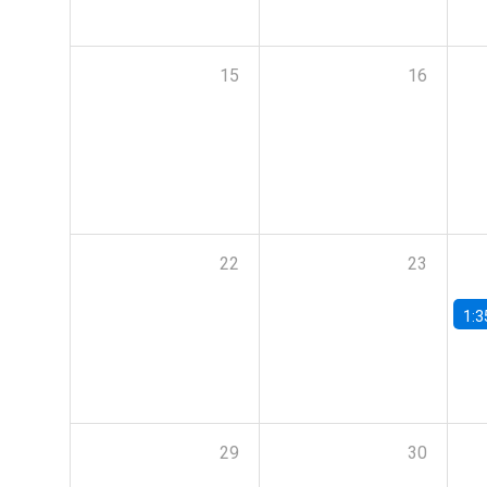
15
16
22
23
1:3
29
30