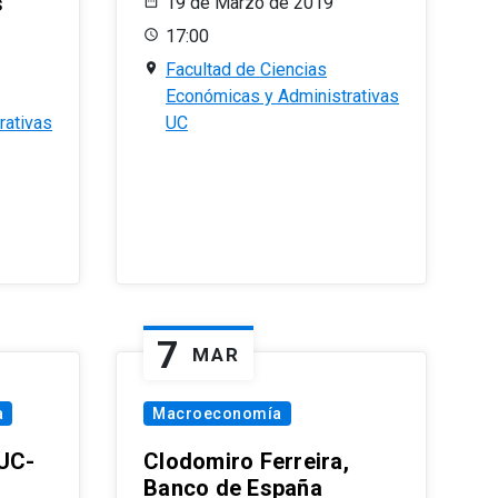
s
19 de Marzo de 2019
17:00
Facultad de Ciencias
Económicas y Administrativas
rativas
UC
7
MAR
a
Macroeconomía
PUC-
Clodomiro Ferreira,
Banco de España