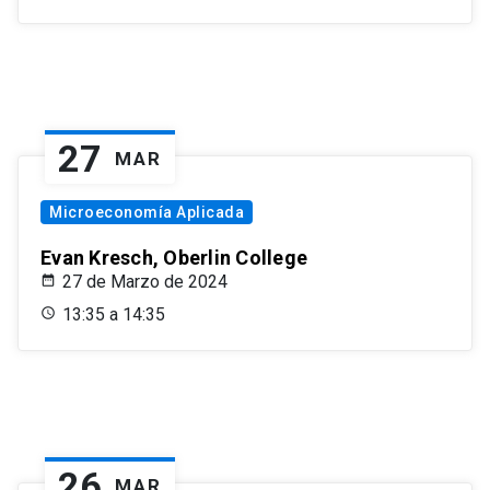
27
MAR
Microeconomía Aplicada
Evan Kresch, Oberlin College
27 de Marzo de 2024
13:35 a 14:35
26
MAR