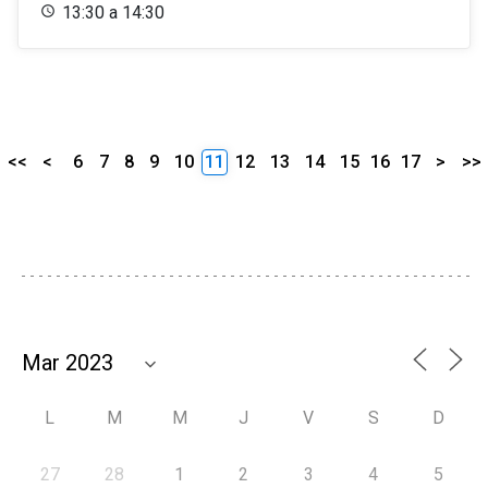
13:30 a 14:30
<<
<
6
7
8
9
10
11
12
13
14
15
16
17
>
>>
L
M
M
J
V
S
D
27
28
1
2
3
4
5