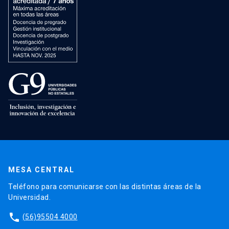
MESA CENTRAL
Teléfono para comunicarse con las distintas áreas de la
Universidad.
phone
(56)95504 4000