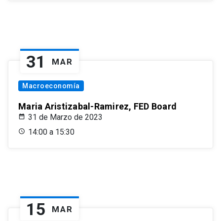
31
MAR
Macroeconomía
Maria Aristizabal-Ramirez, FED Board
31 de Marzo de 2023
14:00 a 15:30
15
MAR