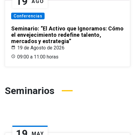
19
AGO
Conferencias
Seminario: “El Activo que Ignoramos: Cómo
el envejecimiento redefine talento,
mercados y estrategia”
19 de Agosto de 2026
09:00 a 11:00 horas
Seminarios
19
MAY