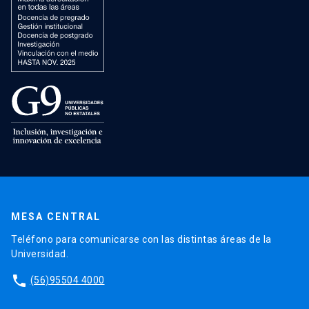
MESA CENTRAL
Teléfono para comunicarse con las distintas áreas de la
Universidad.
phone
(56)95504 4000