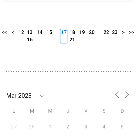
<<
<
12
13
14
15
17
18
19
20
22
23
>
>>
16
21
L
M
M
J
V
S
D
27
28
1
2
3
4
5