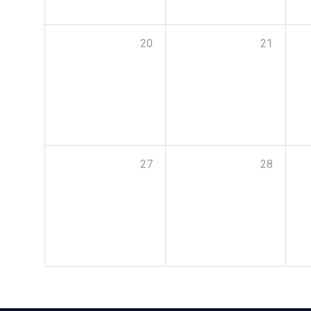
20
21
27
28