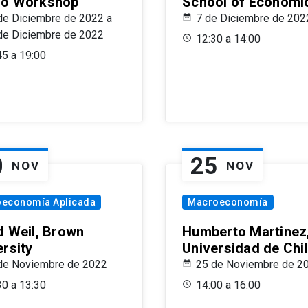
o Workshop
School of Economi
de Diciembre de 2022 a
7 de Diciembre de 202
de Diciembre de 2022
12:30 a 14:00
45 a 19:00
0
25
NOV
NOV
oeconomía Aplicada
Macroeconomía
d Weil, Brown
Humberto Martinez
ersity
Universidad de Chi
de Noviembre de 2022
25 de Noviembre de 2
30 a 13:30
14:00 a 16:00