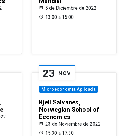
cs
Mundial
2
5 de Diciembre de 2022
13:00 a 15:00
23
NOV
Microeconomía Aplicada
,
Kjell Salvanes,
le
Norwegian School of
Economics
022
23 de Noviembre de 2022
15:30 a 17:30