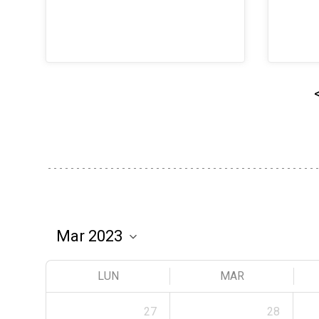
LUN
MAR
27
28