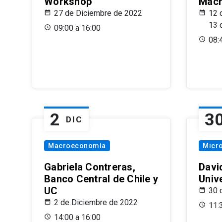
Workshop
Macr
27 de Diciembre de 2022
12 
13 
09:00 a 16:00
08:
2
3
DIC
Macroeconomía
Micr
Gabriela Contreras,
Davi
Banco Central de Chile y
Univ
UC
30 
2 de Diciembre de 2022
11:
14:00 a 16:00