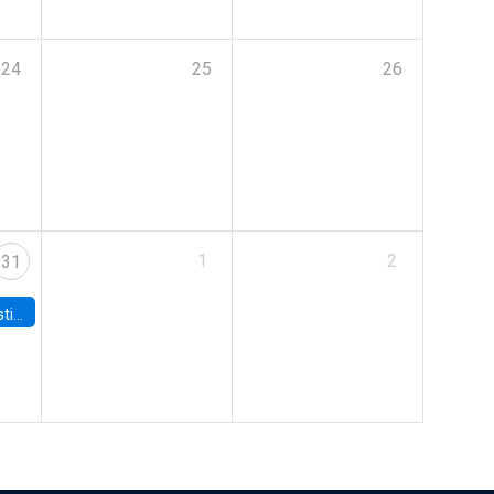
24
25
26
1
2
31
 Board