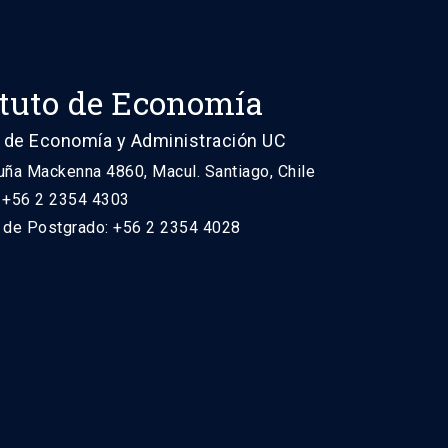
ituto de Economía
 de Economía y Administración UC
uña Mackenna 4860, Macul. Santiago, Chile
: +56 2 2354 4303
n de Postgrado: +56 2 2354 4028