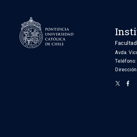
Inst
Facultad
Avda. Vic
Teléfono
Direcció