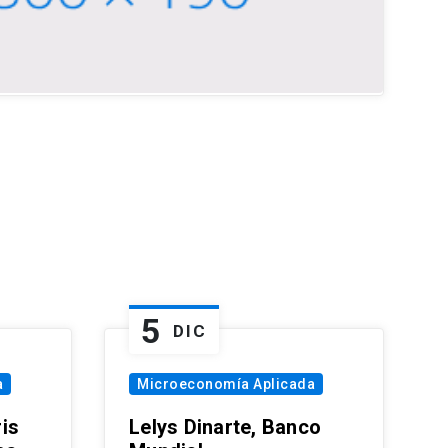
5
DIC
a
Microeconomía Aplicada
is
Lelys Dinarte, Banco