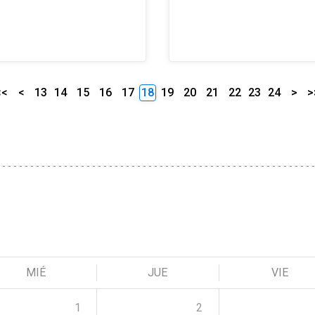
<<
<
13
14
15
16
17
18
19
20
21
22
23
24
>
>
MIÉ
JUE
VIE
1
2