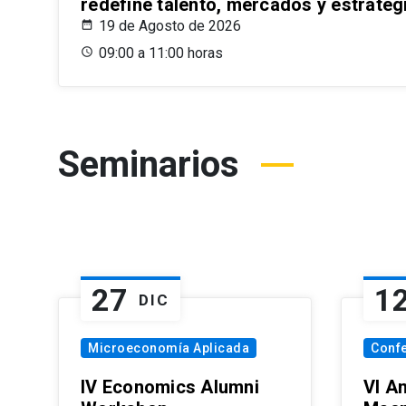
redefine talento, mercados y estrateg
19 de Agosto de 2026
09:00 a 11:00 horas
Seminarios
27
1
DIC
Microeconomía Aplicada
Conf
IV Economics Alumni
VI A