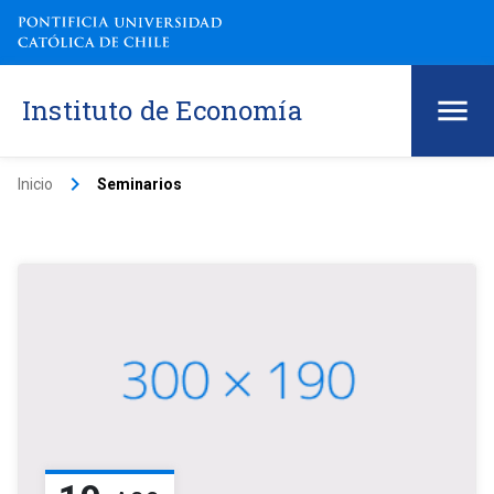
Instituto de Economía
keyboard_arrow_right
Inicio
Seminarios