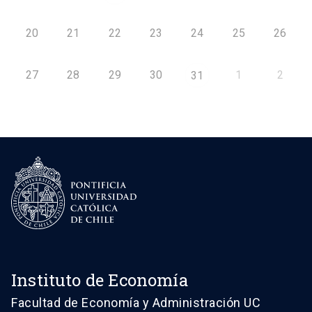
20
21
22
23
24
25
26
27
28
29
30
1
2
31
Instituto de Economía
Facultad de Economía y Administración UC