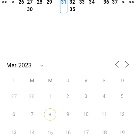
<<
<
26
27
28
29
31
32
33
34
36
37
>
>>
30
35
L
M
M
J
V
S
D
27
28
1
2
3
4
5
6
7
9
10
11
12
8
13
14
16
17
18
19
15