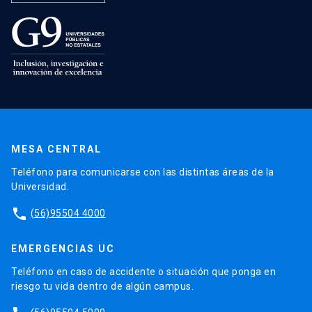
MESA CENTRAL
Teléfono para comunicarse con las distintas áreas de la
Universidad.
phone
(56)95504 4000
EMERGENCIAS UC
Teléfono en caso de accidente o situación que ponga en
riesgo tu vida dentro de algún campus.