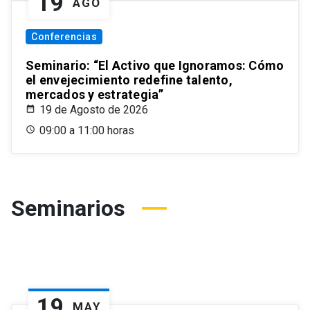
19
AGO
Conferencias
Seminario: “El Activo que Ignoramos: Cómo
el envejecimiento redefine talento,
mercados y estrategia”
19 de Agosto de 2026
09:00 a 11:00 horas
Seminarios
19
MAY