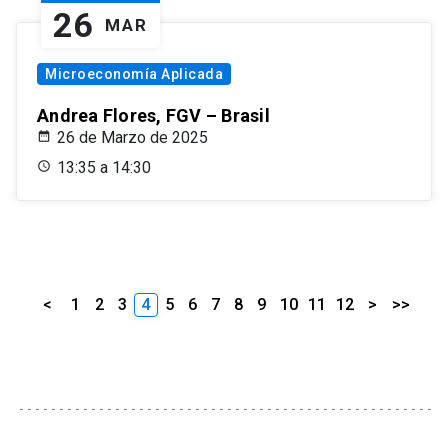
26
MAR
Microeconomía Aplicada
Andrea Flores, FGV – Brasil
26 de Marzo de 2025
13:35 a 14:30
<
1
2
3
4
5
6
7
8
9
10
11
12
>
>>