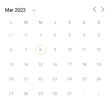
L
M
M
J
V
S
D
27
28
1
2
3
4
5
6
7
9
10
11
12
8
13
14
16
17
18
19
15
20
21
22
23
24
25
26
27
28
29
30
1
2
31