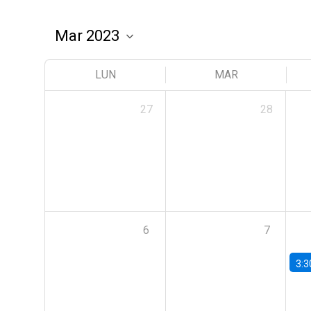
LUN
MAR
27
28
6
7
3:3