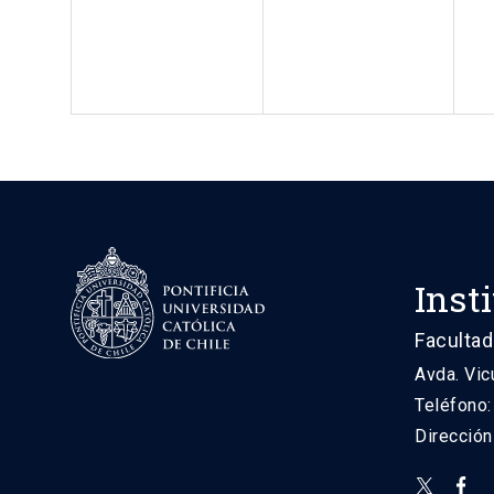
Inst
Facultad
Avda. Vic
Teléfono
Direcció