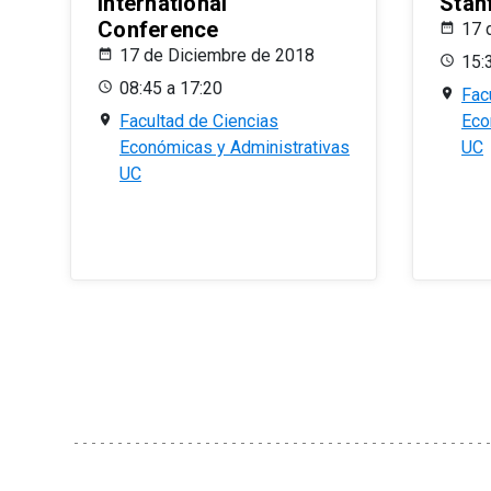
International
Stan
Conference
17 
17 de Diciembre de 2018
15:
08:45 a 17:20
Fac
Facultad de Ciencias
Eco
Económicas y Administrativas
UC
UC