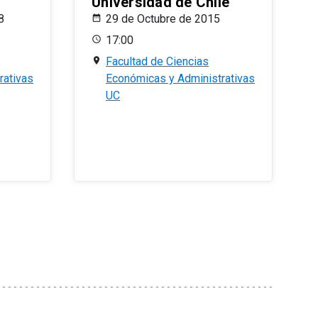
Universidad de Chile
8
29 de Octubre de 2015
17:00
Facultad de Ciencias
rativas
Económicas y Administrativas
UC