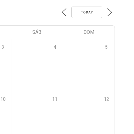
TODAY
SÁB
DOM
3
4
5
10
11
12