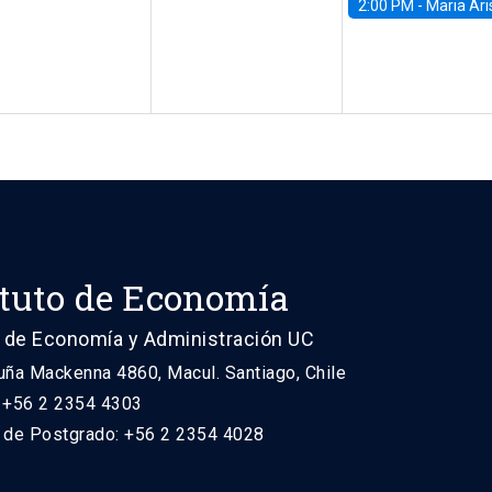
2:00 PM -
Maria Aristizabal-Ramirez, FED
ituto de Economía
 de Economía y Administración UC
uña Mackenna 4860, Macul. Santiago, Chile
: +56 2 2354 4303
n de Postgrado: +56 2 2354 4028