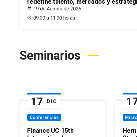
redefine talento, mercados y estrateg
19 de Agosto de 2026
09:00 a 11:00 horas
Seminarios
17
1
DIC
Conferencias
Micr
Finance UC 15th
Hern