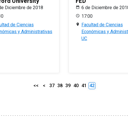
ford University
FED
de Diciembre de 2018
6 de Diciembre de 201
30
17:00
ultad de Ciencias
Facultad de Ciencias
nómicas y Administrativas
Económicas y Administ
UC
<<
<
37
38
39
40
41
42