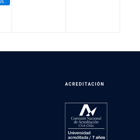
 Board
ACREDITACIÓN