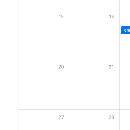
13
14
3:3
20
21
27
28