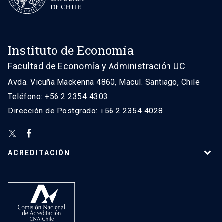
Instituto de Economía
Facultad de Economía y Administración UC
Avda. Vicuña Mackenna 4860, Macul. Santiago, Chile
Teléfono: +56 2 2354 4303
Dirección de Postgrado: +56 2 2354 4028
ACREDITACIÓN