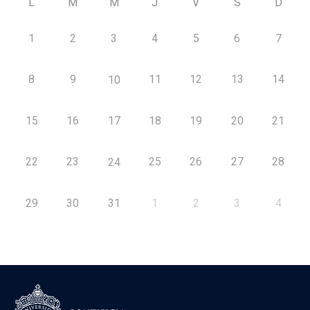
L
M
M
J
V
S
D
1
2
3
4
5
6
7
8
9
11
12
13
14
10
15
16
17
18
19
20
21
22
23
25
26
27
28
24
29
30
31
1
2
3
4