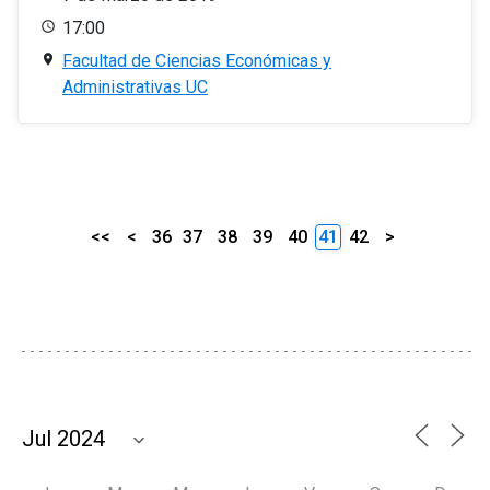
17:00
Facultad de Ciencias Económicas y
Administrativas UC
<<
<
36
37
38
39
40
41
42
>