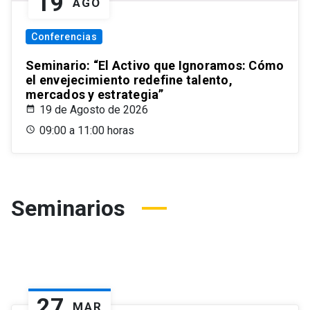
19
AGO
Conferencias
Seminario: “El Activo que Ignoramos: Cómo
el envejecimiento redefine talento,
mercados y estrategia”
19 de Agosto de 2026
09:00 a 11:00 horas
Seminarios
27
MAR