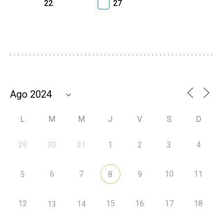
22
27
L
M
M
J
V
S
D
29
30
31
1
2
3
4
6
7
10
11
5
8
9
12
15
16
17
18
13
14