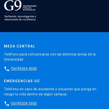
MESA CENTRAL
Teléfono para comunicarse con las distintas áreas de la
Universidad.
phone
(56)95504 4000
EMERGENCIAS UC
Teléfono en caso de accidente o situación que ponga en
riesgo tu vida dentro de algún campus.
phone
(56)95504 5000