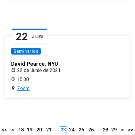
22
JUN
Seminarios
David Pearce, NYU
22 de Junio de 2021
15:30
Zoom
<<
<
18
19
20
21
23
24
25
26
28
29
>
>>