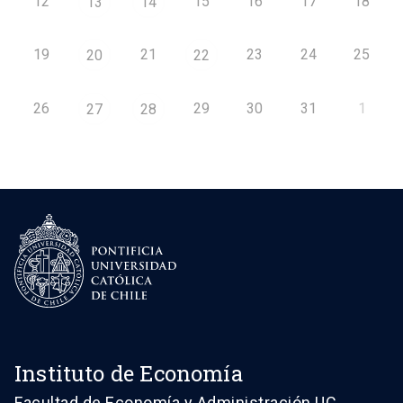
12
15
16
17
18
13
14
19
21
23
24
25
20
22
26
29
30
31
1
27
28
Instituto de Economía
Facultad de Economía y Administración UC