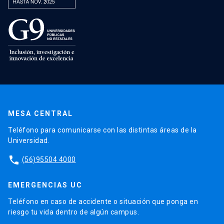
MESA CENTRAL
Teléfono para comunicarse con las distintas áreas de la
Universidad.
phone
(56)95504 4000
EMERGENCIAS UC
Teléfono en caso de accidente o situación que ponga en
riesgo tu vida dentro de algún campus.