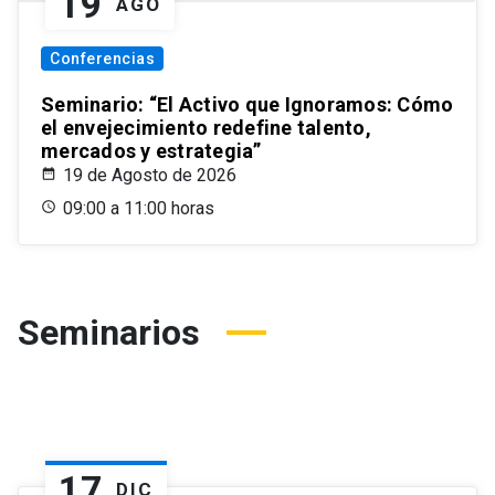
19
AGO
Conferencias
Seminario: “El Activo que Ignoramos: Cómo
el envejecimiento redefine talento,
mercados y estrategia”
19 de Agosto de 2026
09:00 a 11:00 horas
Seminarios
17
DIC