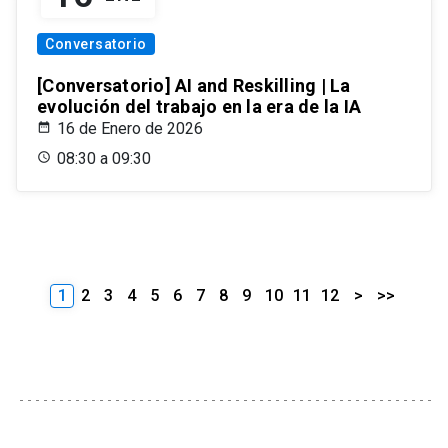
Conversatorio
[Conversatorio] AI and Reskilling | La
evolución del trabajo en la era de la IA
16 de Enero de 2026
08:30 a 09:30
1
2
3
4
5
6
7
8
9
10
11
12
>
>>