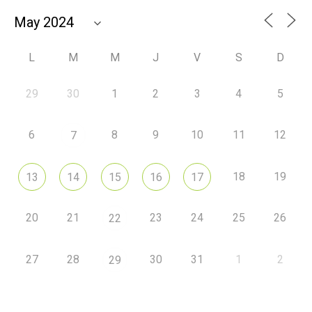
L
M
M
J
V
S
D
29
30
1
2
3
4
5
6
8
9
10
11
12
7
18
19
13
14
15
16
17
20
21
23
24
25
26
22
27
28
30
31
1
2
29