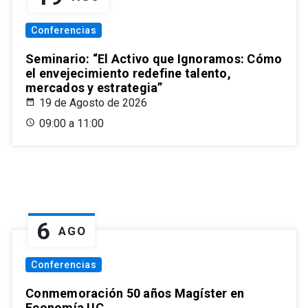
Conferencias
Seminario: “El Activo que Ignoramos: Cómo
el envejecimiento redefine talento,
mercados y estrategia”
19 de Agosto de 2026
09:00 a 11:00
6
AGO
Conferencias
Conmemoración 50 años Magíster en
Economía UC