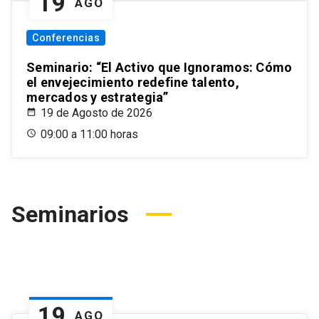
19
AGO
Conferencias
Seminario: “El Activo que Ignoramos: Cómo
el envejecimiento redefine talento,
mercados y estrategia”
19 de Agosto de 2026
09:00 a 11:00 horas
Seminarios
19
AGO