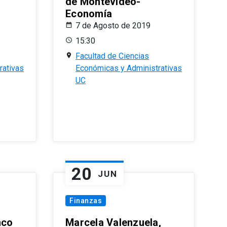
de Montevideo-
Economía
7 de Agosto de 2019
15:30
Facultad de Ciencias
rativas
Económicas y Administrativas
UC
20
JUN
Finanzas
nco
Marcela Valenzuela,