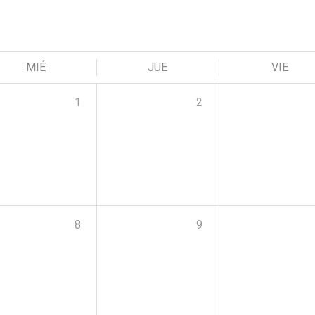
MIÉ
JUE
VIE
1
2
8
9