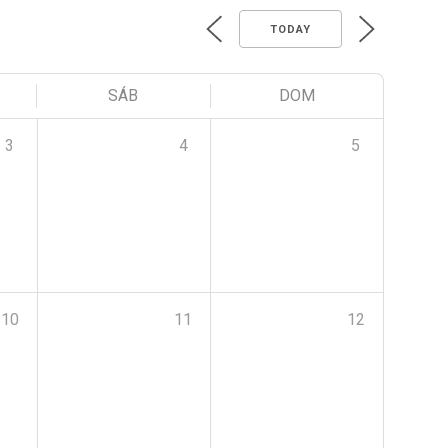
TODAY
SÁB
DOM
3
4
5
10
11
12