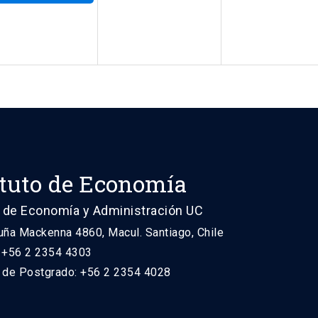
ituto de Economía
 de Economía y Administración UC
uña Mackenna 4860, Macul. Santiago, Chile
: +56 2 2354 4303
n de Postgrado: +56 2 2354 4028