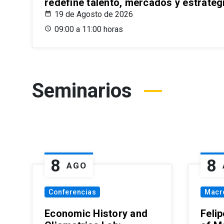
redefine talento, mercados y estrateg
19 de Agosto de 2026
09:00 a 11:00 horas
Seminarios
8
8
AGO
Conferencias
Macr
Economic History and
Felip