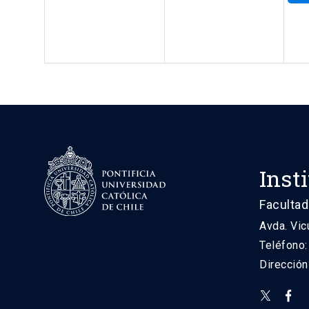
Inst
Facultad
Avda. Vic
Teléfono
Direcció