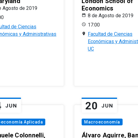
aryland
London School of
Economics
e Agosto de 2019
8 de Agosto de 2019
00
17:00
ultad de Ciencias
nómicas y Administrativas
Facultad de Ciencias
Económicas y Administ
UC
4
20
JUN
JUN
oeconomía Aplicada
Macroeconomía
uele Colonnelli,
Álvaro Aguirre, Ba