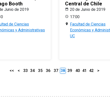
ago Booth
Central de Chile
de Junio de 2019
20 de Junio de 2019
30
17:00
ultad de Ciencias
Facultad de Ciencias
nómicas y Administrativas
Económicas y Administ
UC
<<
<
33
34
35
36
37
38
39
40
41
42
>