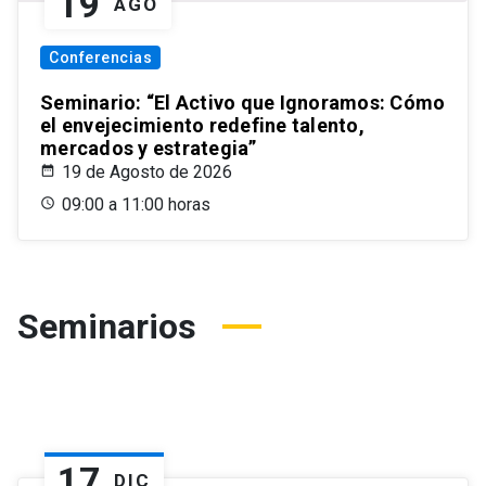
19
AGO
Conferencias
Seminario: “El Activo que Ignoramos: Cómo
el envejecimiento redefine talento,
mercados y estrategia”
19 de Agosto de 2026
09:00 a 11:00 horas
Seminarios
17
DIC