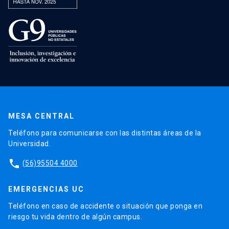
MESA CENTRAL
Teléfono para comunicarse con las distintas áreas de la
Universidad.
phone
(56)95504 4000
EMERGENCIAS UC
Teléfono en caso de accidente o situación que ponga en
riesgo tu vida dentro de algún campus.