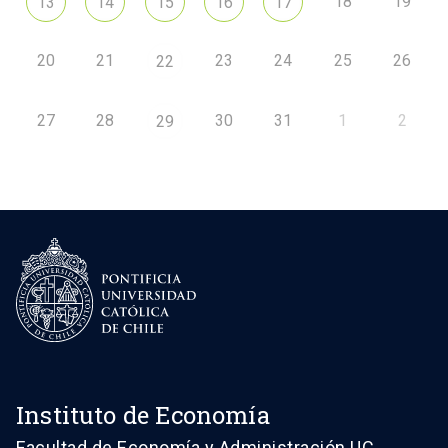
18
19
13
14
15
16
17
20
21
23
24
25
26
22
27
28
30
31
1
2
29
Instituto de Economía
Facultad de Economía y Administración UC