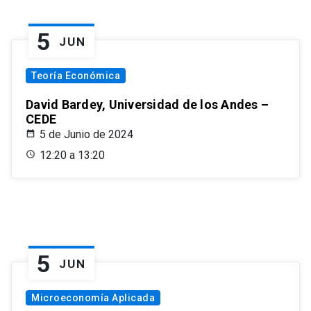
5
JUN
Teoría Económica
David Bardey, Universidad de los Andes –
CEDE
5 de Junio de 2024
12:20 a 13:20
5
JUN
Microeconomía Aplicada