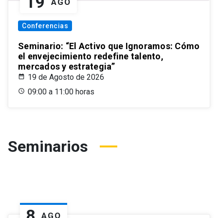
19
AGO
Conferencias
Seminario: “El Activo que Ignoramos: Cómo
el envejecimiento redefine talento,
mercados y estrategia”
19 de Agosto de 2026
09:00 a 11:00 horas
Seminarios
8
AGO