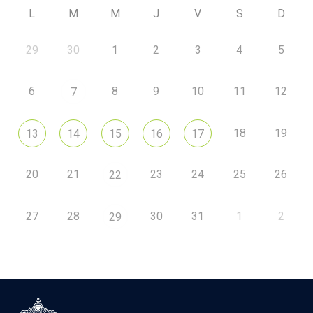
L
M
M
J
V
S
D
29
30
1
2
3
4
5
6
8
9
10
11
12
7
18
19
13
14
15
16
17
20
21
23
24
25
26
22
27
28
30
31
1
2
29