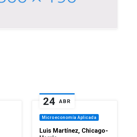
24
ABR
Microeconomía Aplicada
Luis Martínez, Chicago-