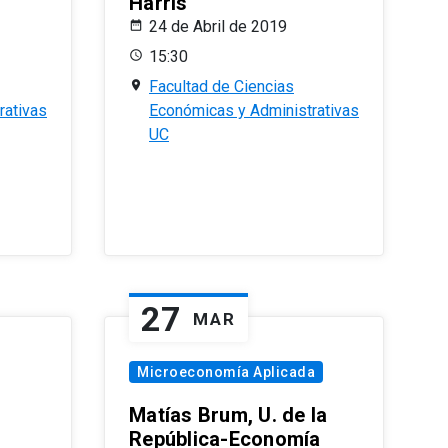
Harris
24 de Abril de 2019
15:30
Facultad de Ciencias
rativas
Económicas y Administrativas
UC
27
MAR
Microeconomía Aplicada
Matías Brum, U. de la
República-Economía