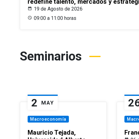
redefine talento, mercados y estrateg
19 de Agosto de 2026
09:00 a 11:00 horas
Seminarios
2
2
MAY
Macroeconomía
Macr
Mauricio Tejada,
Fran