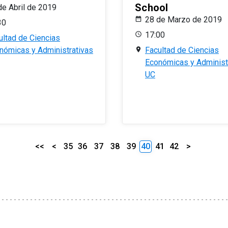
School
de Abril de 2019
28 de Marzo de 2019
30
17:00
ultad de Ciencias
nómicas y Administrativas
Facultad de Ciencias
Económicas y Administ
UC
<<
<
35
36
37
38
39
40
41
42
>