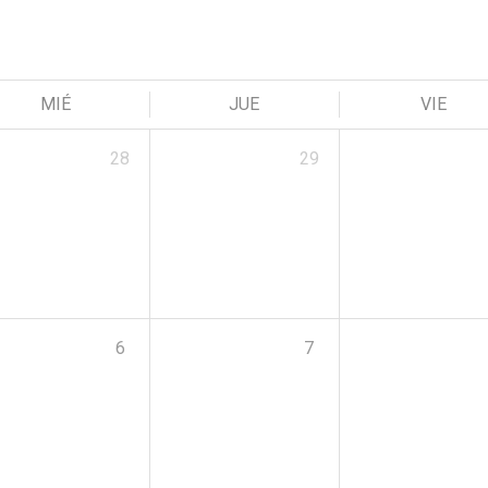
MIÉ
JUE
VIE
28
29
6
7