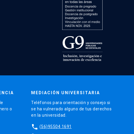
ENCIA
MEDIACIÓN UNIVERSITARIA
de
Teléfonos para orientación y consejo si
énero o
se ha vulnerado alguno de tus derechos
en la universidad.
phone
(56)95504 1691