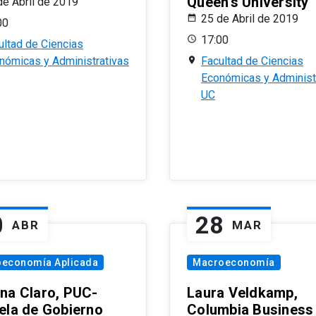
Queen’s University
de Abril de 2019
25 de Abril de 2019
00
17:00
ultad de Ciencias
nómicas y Administrativas
Facultad de Ciencias
Económicas y Administ
UC
0
28
ABR
MAR
oeconomía Aplicada
Macroeconomía
na Claro, PUC-
Laura Veldkamp,
ela de Gobierno
Columbia Business