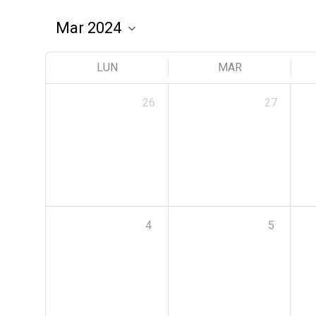
LUN
MAR
26
27
4
5