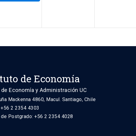
ituto de Economía
 de Economía y Administración UC
uña Mackenna 4860, Macul. Santiago, Chile
: +56 2 2354 4303
n de Postgrado: +56 2 2354 4028