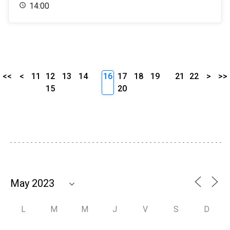
14:00
<<
<
11
12
13
14
16
17
18
19
21
22
>
>>
15
20
L
M
M
J
V
S
D