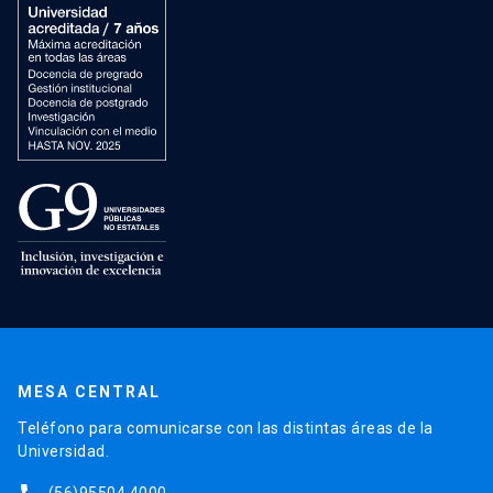
MESA CENTRAL
Teléfono para comunicarse con las distintas áreas de la
Universidad.
(56)95504 4000