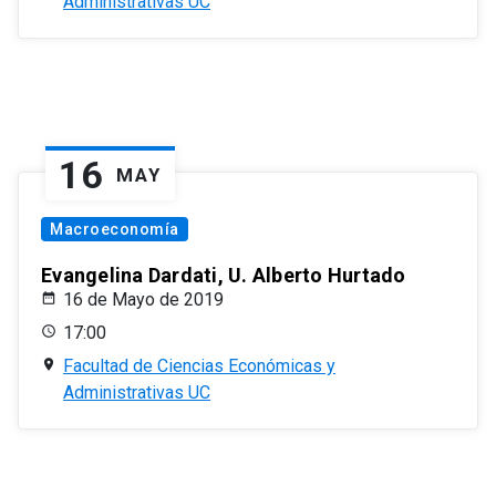
Administrativas UC
16
MAY
Macroeconomía
Evangelina Dardati, U. Alberto Hurtado
16 de Mayo de 2019
17:00
Facultad de Ciencias Económicas y
Administrativas UC