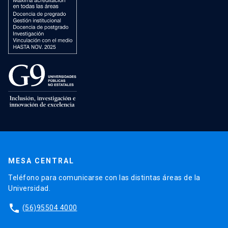
MESA CENTRAL
Teléfono para comunicarse con las distintas áreas de la
Universidad.
phone
(56)95504 4000