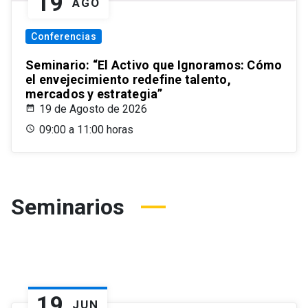
19
AGO
Conferencias
Seminario: “El Activo que Ignoramos: Cómo
el envejecimiento redefine talento,
mercados y estrategia”
19 de Agosto de 2026
09:00 a 11:00 horas
Seminarios
19
JUN