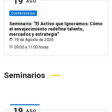
19
AGO
Conferencias
Seminario: “El Activo que Ignoramos: Cómo
el envejecimiento redefine talento,
mercados y estrategia”
19 de Agosto de 2026
09:00 a 11:00 horas
Seminarios
19
AGO