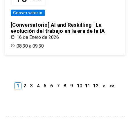
Conversatorio
[Conversatorio] AI and Reskilling | La
evolución del trabajo en la era de la IA
16 de Enero de 2026
08:30 a 09:30
1
2
3
4
5
6
7
8
9
10
11
12
>
>>