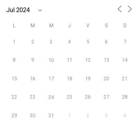
L
M
M
J
V
S
D
1
2
3
4
5
6
7
8
9
11
12
13
14
10
15
16
17
18
19
20
21
22
23
25
26
27
28
24
29
30
31
1
2
3
4