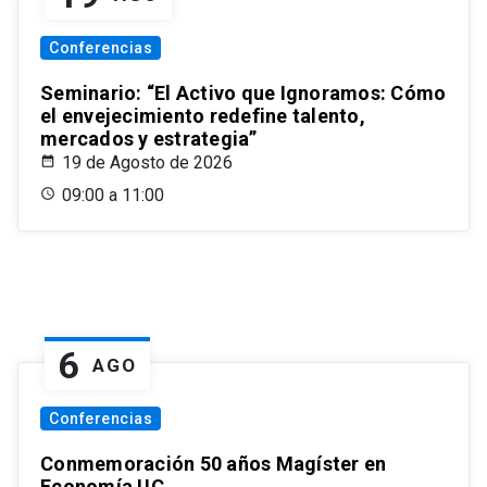
Conferencias
Seminario: “El Activo que Ignoramos: Cómo
el envejecimiento redefine talento,
mercados y estrategia”
19 de Agosto de 2026
09:00 a 11:00
6
AGO
Conferencias
Conmemoración 50 años Magíster en
Economía UC