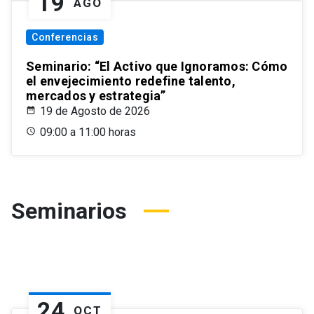
19
AGO
Conferencias
Seminario: “El Activo que Ignoramos: Cómo
el envejecimiento redefine talento,
mercados y estrategia”
19 de Agosto de 2026
09:00 a 11:00 horas
Seminarios
24
OCT