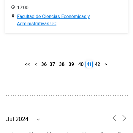
17:00
Facultad de Ciencias Económicas y
Administrativas UC
<<
<
36
37
38
39
40
41
42
>