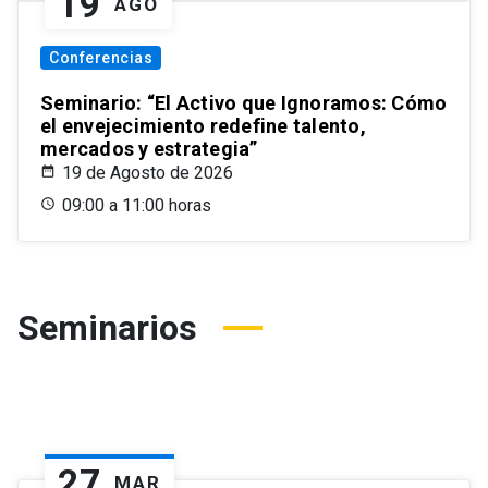
19
AGO
Conferencias
Seminario: “El Activo que Ignoramos: Cómo
el envejecimiento redefine talento,
mercados y estrategia”
19 de Agosto de 2026
09:00 a 11:00 horas
Seminarios
27
MAR