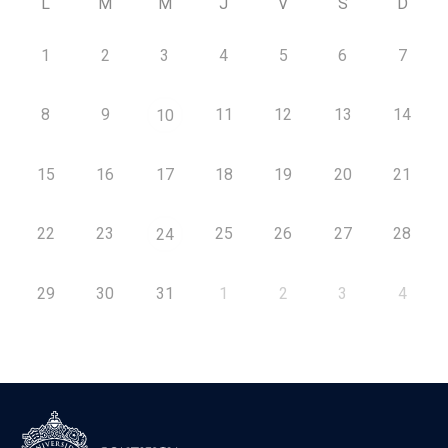
L
M
M
J
V
S
D
1
2
3
4
5
6
7
8
9
11
12
13
14
10
15
16
17
18
19
20
21
22
23
25
26
27
28
24
29
30
31
1
2
3
4