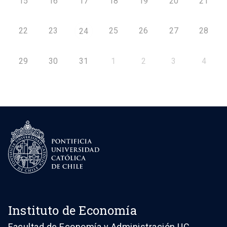
15
16
17
18
19
20
21
22
23
25
26
27
28
24
29
30
31
1
2
3
4
Instituto de Economía
Facultad de Economía y Administración UC