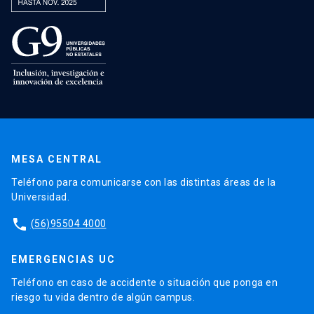
MESA CENTRAL
Teléfono para comunicarse con las distintas áreas de la
Universidad.
phone
(56)95504 4000
EMERGENCIAS UC
Teléfono en caso de accidente o situación que ponga en
riesgo tu vida dentro de algún campus.