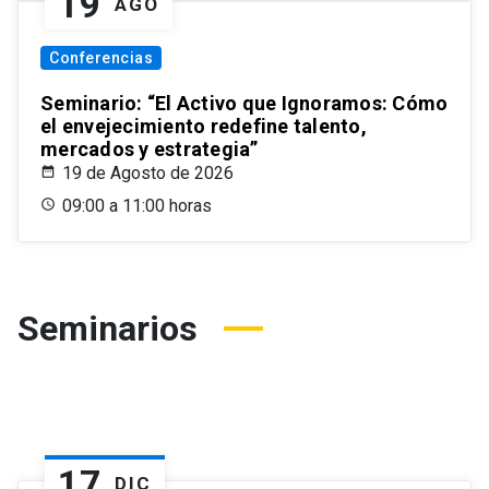
19
AGO
Conferencias
Seminario: “El Activo que Ignoramos: Cómo
el envejecimiento redefine talento,
mercados y estrategia”
19 de Agosto de 2026
09:00 a 11:00 horas
Seminarios
17
DIC