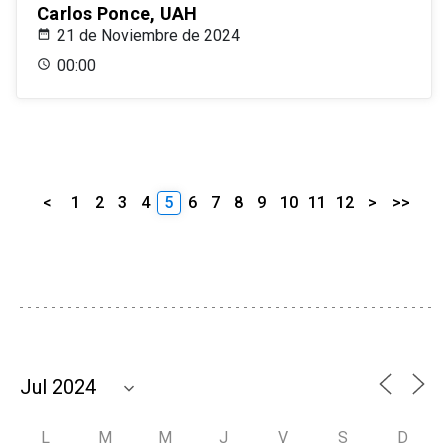
Carlos Ponce, UAH
21 de Noviembre de 2024
00:00
<
1
2
3
4
5
6
7
8
9
10
11
12
>
>>
L
M
M
J
V
S
D