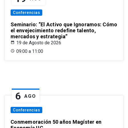
Conferencias
Seminario: “El Activo que Ignoramos: Cómo
el envejecimiento redefine talento,
mercados y estrategia”
19 de Agosto de 2026
09:00 a 11:00
6
AGO
Conferencias
Conmemoración 50 años Magíster en
Economía UC