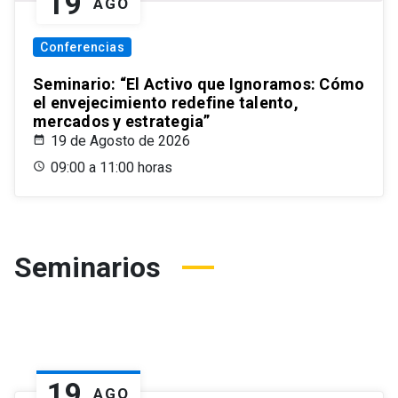
19
AGO
Conferencias
Seminario: “El Activo que Ignoramos: Cómo
el envejecimiento redefine talento,
mercados y estrategia”
19 de Agosto de 2026
09:00 a 11:00 horas
Seminarios
19
AGO