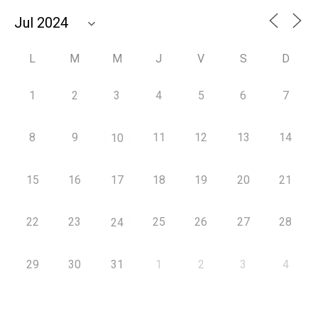
L
M
M
J
V
S
D
1
2
3
4
5
6
7
8
9
11
12
13
14
10
15
16
17
18
19
20
21
22
23
25
26
27
28
24
29
30
31
1
2
3
4