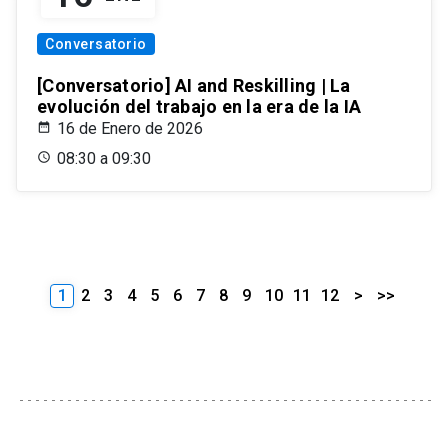
Conversatorio
[Conversatorio] AI and Reskilling | La
evolución del trabajo en la era de la IA
16 de Enero de 2026
08:30 a 09:30
1
2
3
4
5
6
7
8
9
10
11
12
>
>>