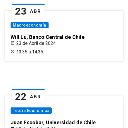
23
ABR
Macroeconomía
Will Lu, Banco Central de Chile
23 de Abril de 2024
13:35 a 14:35
22
ABR
Teoría Económica
Juan Escobar, Universidad de Chile