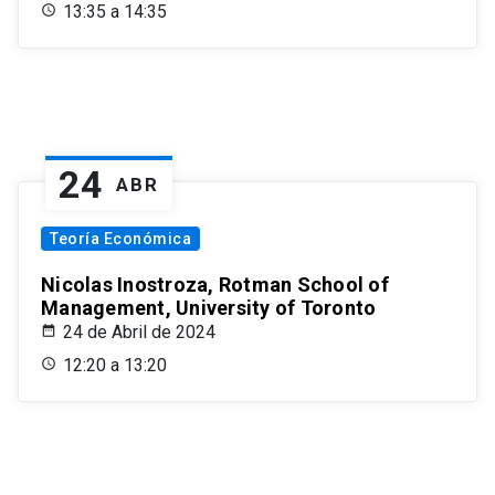
13:35 a 14:35
24
ABR
Teoría Económica
Nicolas Inostroza, Rotman School of
Management, University of Toronto
24 de Abril de 2024
12:20 a 13:20