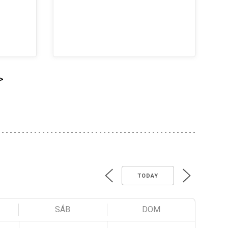
>
TODAY
SÁB
DOM