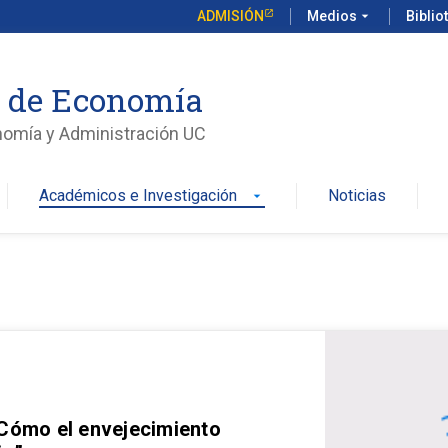
ADMISIÓN
Medios
arrow_drop_down
Biblio
o de Economía
nomía y Administración UC
Académicos e Investigación
Noticias
arrow_drop_down
 Cómo el envejecimiento