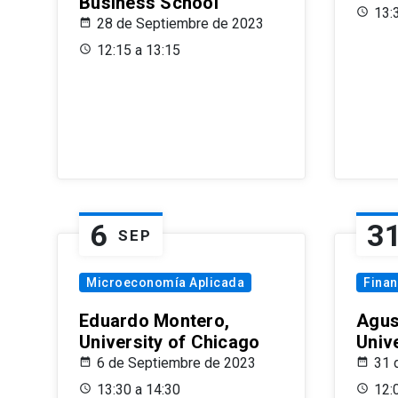
Business School
13:
28 de Septiembre de 2023
12:15 a 13:15
6
3
SEP
Microeconomía Aplicada
Fina
Eduardo Montero,
Agus
University of Chicago
Univ
6 de Septiembre de 2023
31 
13:30 a 14:30
12: