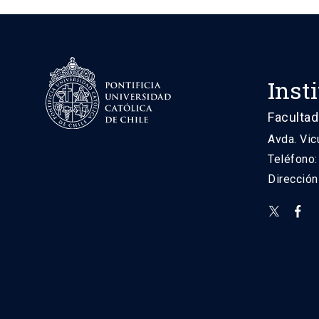
Inst
Facultad
Avda. Vic
Teléfono
Direcció