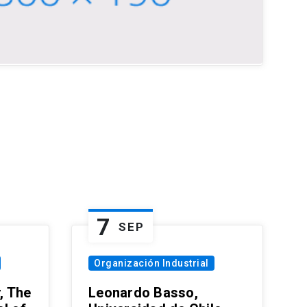
7
SEP
Organización Industrial
, The
Leonardo Basso,