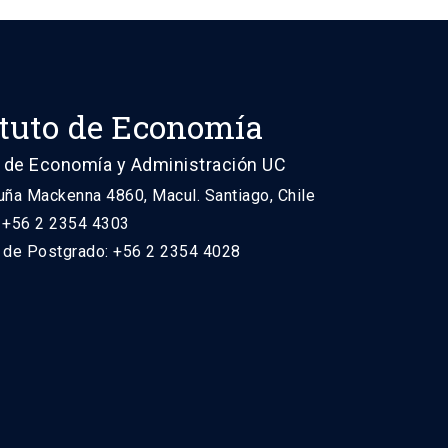
ituto de Economía
 de Economía y Administración UC
uña Mackenna 4860, Macul. Santiago, Chile
: +56 2 2354 4303
n de Postgrado: +56 2 2354 4028