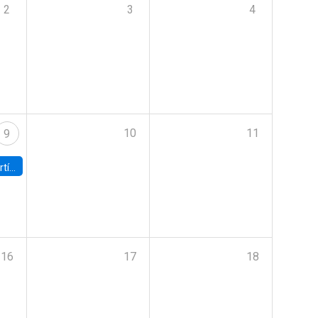
2
3
4
10
11
9
onomía UC
16
17
18