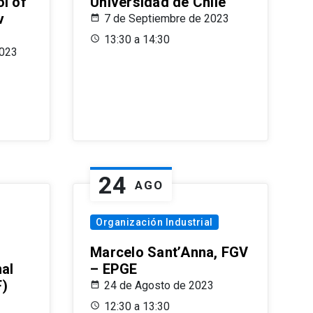
l of
Universidad de Chile
v
7 de Septiembre de 2023
13:30 a 14:30
2023
24
AGO
Organización Industrial
Marcelo Sant’Anna, FGV
nal
– EPGE
F)
24 de Agosto de 2023
12:30 a 13:30