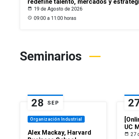
redefine talento, mercados y estrateg
19 de Agosto de 2026
09:00 a 11:00 horas
Seminarios
28
2
SEP
[Onli
Organización Industrial
UC M
Alex Mackay, Harvard
27 