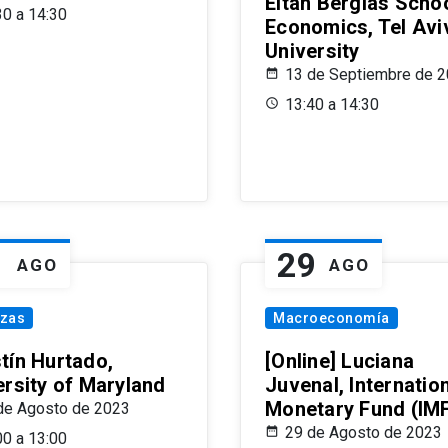
Eitan Berglas Schoo
30 a 14:30
Economics, Tel Avi
University
13 de Septiembre de 
13:40 a 14:30
1
29
AGO
AGO
nzas
Macroeconomía
tín Hurtado,
[Online] Luciana
ersity of Maryland
Juvenal, Internatio
Monetary Fund (IM
de Agosto de 2023
29 de Agosto de 2023
00 a 13:00