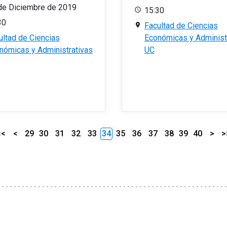
de Diciembre de 2019
15:30
30
Facultad de Ciencias
ultad de Ciencias
Económicas y Administ
nómicas y Administrativas
UC
<<
<
29
30
31
32
33
34
35
36
37
38
39
40
>
>