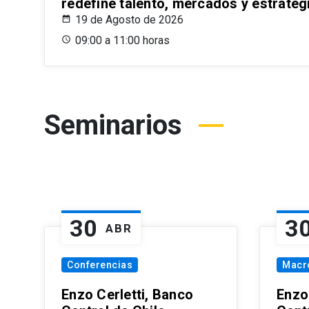
redefine talento, mercados y estrateg
19 de Agosto de 2026
09:00 a 11:00 horas
Seminarios
30
3
ABR
Conferencias
Macr
Enzo Cerletti, Banco
Enzo