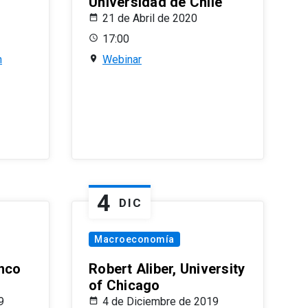
Universidad de Chile
21 de Abril de 2020
17:00
n
Webinar
4
DIC
Macroeconomía
nco
Robert Aliber, University
of Chicago
9
4 de Diciembre de 2019