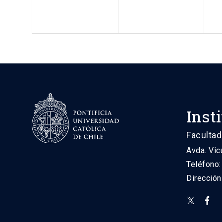
Inst
Facultad
Avda. Vic
Teléfono
Direcció