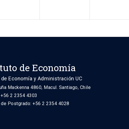
ituto de Economía
 de Economía y Administración UC
uña Mackenna 4860, Macul. Santiago, Chile
: +56 2 2354 4303
n de Postgrado: +56 2 2354 4028