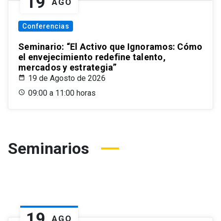
19
AGO
Conferencias
Seminario: “El Activo que Ignoramos: Cómo
el envejecimiento redefine talento,
mercados y estrategia”
19 de Agosto de 2026
09:00 a 11:00 horas
Seminarios
19
AGO