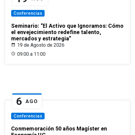
Conferencias
Seminario: “El Activo que Ignoramos: Cómo
el envejecimiento redefine talento,
mercados y estrategia”
19 de Agosto de 2026
09:00 a 11:00
6
AGO
Conferencias
Conmemoración 50 años Magíster en
Economía UC