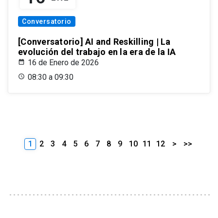
Conversatorio
[Conversatorio] AI and Reskilling | La
evolución del trabajo en la era de la IA
16 de Enero de 2026
08:30 a 09:30
1
2
3
4
5
6
7
8
9
10
11
12
>
>>