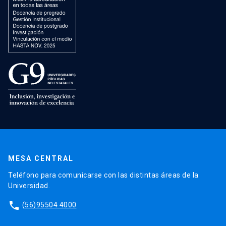
MESA CENTRAL
Teléfono para comunicarse con las distintas áreas de la
Universidad.
phone
(56)95504 4000