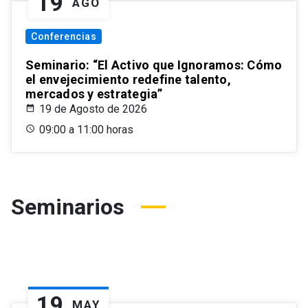
19
AGO
Conferencias
Seminario: “El Activo que Ignoramos: Cómo
el envejecimiento redefine talento,
mercados y estrategia”
19 de Agosto de 2026
09:00 a 11:00 horas
Seminarios
19
MAY