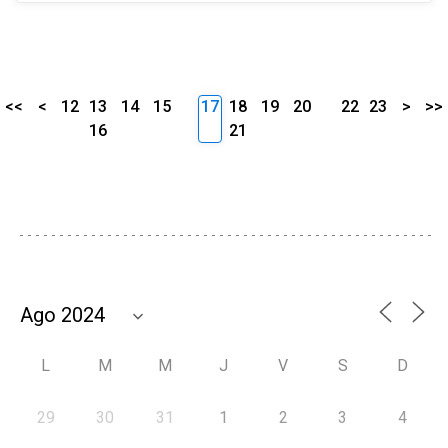
<<
<
12
13
14
15
17
18
19
20
22
23
>
>>
16
21
L
M
M
J
V
S
D
29
30
31
1
2
3
4