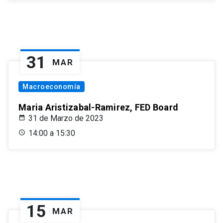
31
MAR
Macroeconomía
Maria Aristizabal-Ramirez, FED Board
31 de Marzo de 2023
14:00 a 15:30
15
MAR