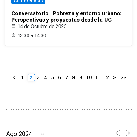
Conferencias
Conversatorio | Pobreza y entorno urbano:
Perspectivas y propuestas desde la UC
14 de Octubre de 2025
13:30 a 14:30
<
1
2
3
4
5
6
7
8
9
10
11
12
>
>>