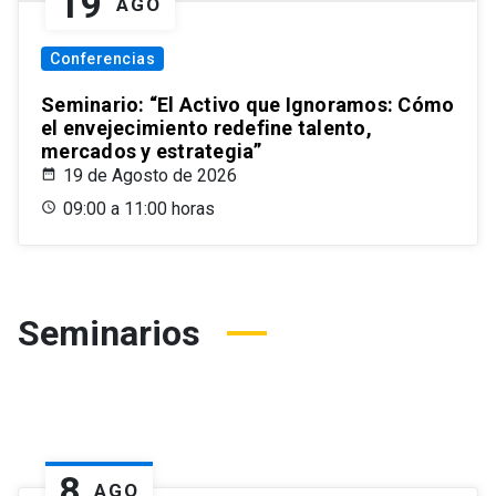
19
AGO
Conferencias
Seminario: “El Activo que Ignoramos: Cómo
el envejecimiento redefine talento,
mercados y estrategia”
19 de Agosto de 2026
09:00 a 11:00 horas
Seminarios
8
AGO