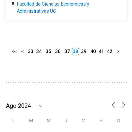
Facultad de Ciencias Económicas y
Administrativas UC
<<
<
33
34
35
36
37
38
39
40
41
42
>
L
M
M
J
V
S
D