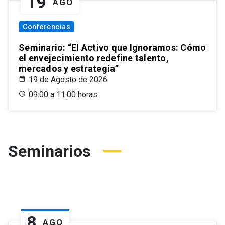
19
AGO
Conferencias
Seminario: “El Activo que Ignoramos: Cómo
el envejecimiento redefine talento,
mercados y estrategia”
19 de Agosto de 2026
09:00 a 11:00 horas
Seminarios
8
AGO