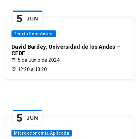
5
JUN
Teoría Económica
David Bardey, Universidad de los Andes –
CEDE
5 de Junio de 2024
12:20 a 13:20
5
JUN
Microeconomía Aplicada