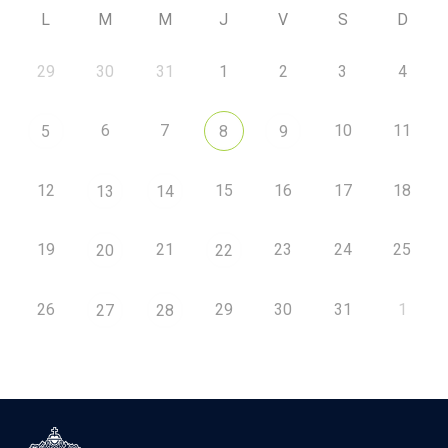
L
M
M
J
V
S
D
29
30
31
1
2
3
4
6
7
10
11
5
8
9
12
15
16
17
18
13
14
19
21
23
24
25
20
22
26
29
30
31
1
27
28