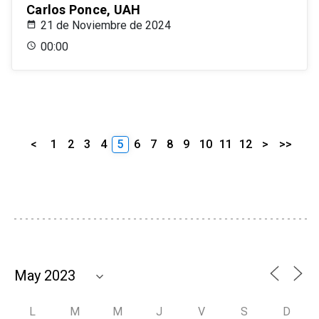
Carlos Ponce, UAH
21 de Noviembre de 2024
00:00
<
1
2
3
4
5
6
7
8
9
10
11
12
>
>>
L
M
M
J
V
S
D