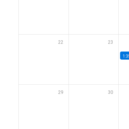
22
23
1:3
29
30