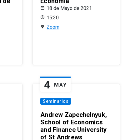
l de
Economía
18 de Mayo de 2021
15:30
Zoom
4
MAY
Seminarios
Andrew Zapechelnyuk,
School of Economics
and Finance University
of St Andrews