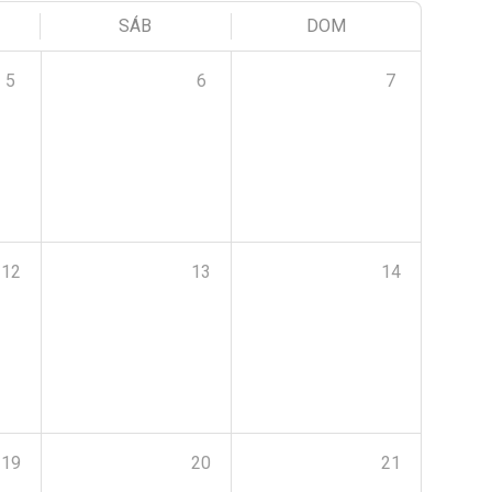
SÁB
DOM
5
6
7
12
13
14
19
20
21