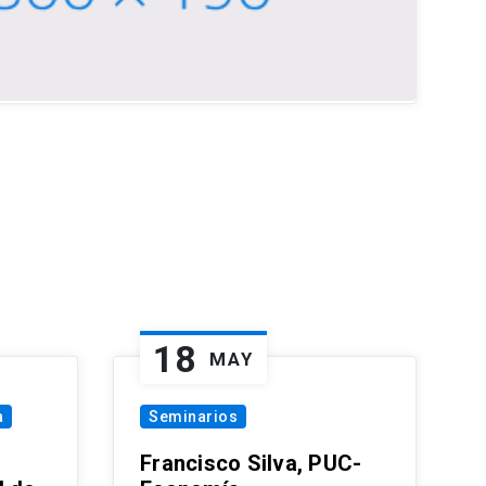
18
MAY
a
Seminarios
Francisco Silva, PUC-