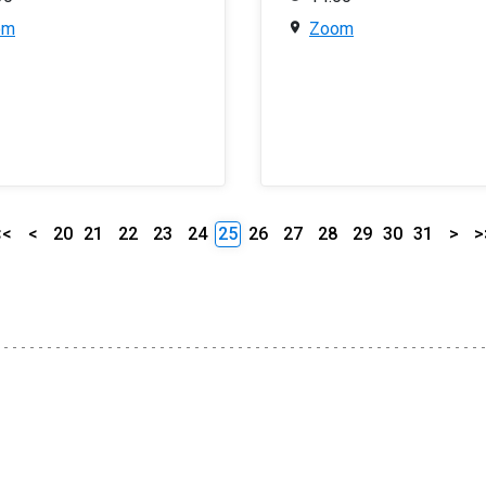
om
Zoom
<<
<
20
21
22
23
24
25
26
27
28
29
30
31
>
>