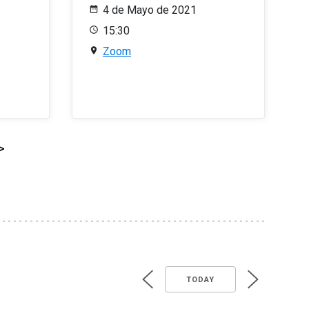
4 de Mayo de 2021
15:30
Zoom
>
TODAY