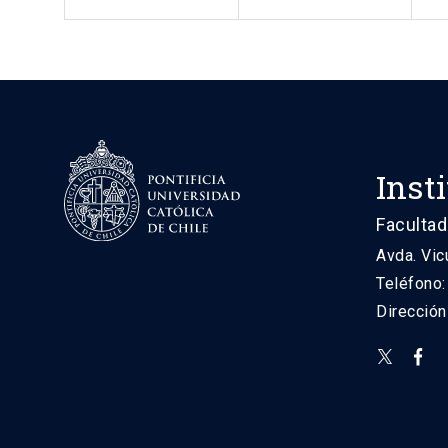
Inst
Facultad
Avda. Vic
Teléfono
Direcció