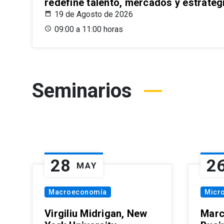
redefine talento, mercados y estrateg
19 de Agosto de 2026
09:00 a 11:00 horas
Seminarios
28
2
MAY
Macroeconomía
Micr
Virgiliu Midrigan, New
Marc