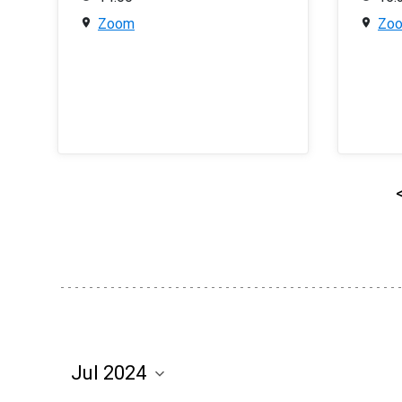
Zoom
Zo