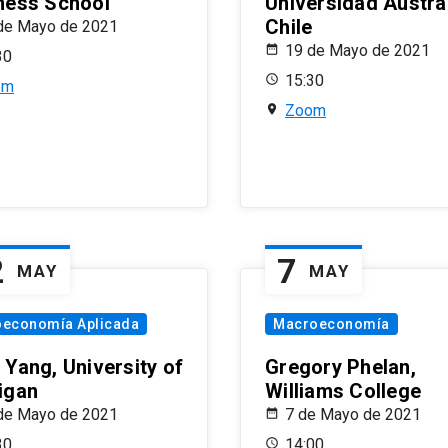
ness School
Universidad Austra
Chile
de Mayo de 2021
19 de Mayo de 2021
30
15:30
om
Zoom
2
7
MAY
MAY
oeconomía Aplicada
Macroeconomía
 Yang, University of
Gregory Phelan,
igan
Williams College
de Mayo de 2021
7 de Mayo de 2021
30
14:00