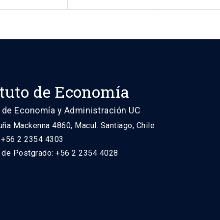
ituto de Economía
 de Economía y Administración UC
uña Mackenna 4860, Macul. Santiago, Chile
: +56 2 2354 4303
n de Postgrado: +56 2 2354 4028