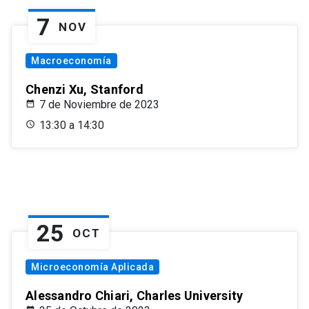
7
NOV
Macroeconomía
Chenzi Xu, Stanford
7 de Noviembre de 2023
13:30 a 14:30
25
OCT
Microeconomía Aplicada
Alessandro Chiari, Charles University