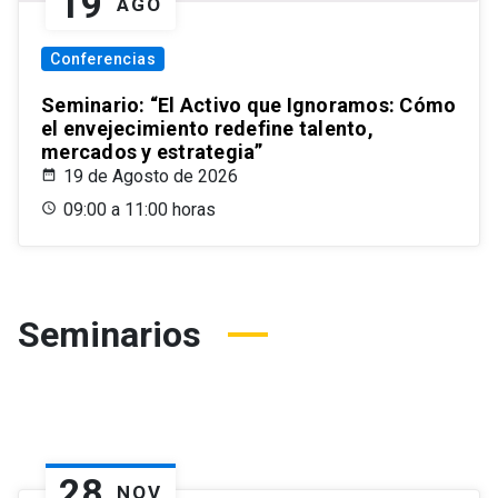
19
AGO
Conferencias
Seminario: “El Activo que Ignoramos: Cómo
el envejecimiento redefine talento,
mercados y estrategia”
19 de Agosto de 2026
09:00 a 11:00 horas
Seminarios
28
NOV